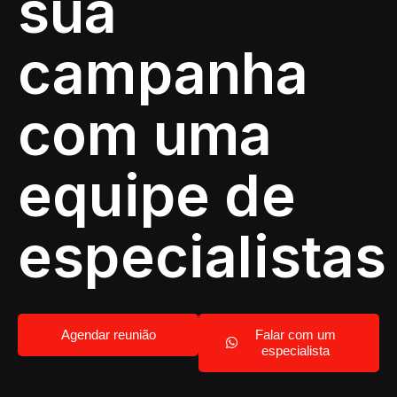
sua
campanha
com uma
equipe de
especialistas
Agendar reunião
Falar com um
especialista